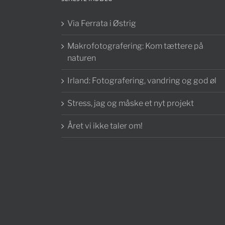
Via Ferrata i Østrig
Makrofotografering: Kom tættere på
naturen
Irland: Fotografering, vandring og god øl
Stress, jag og måske et nyt projekt
Året vi ikke taler om!