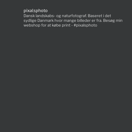
pixalsphoto
Dansk landskabs- og naturfotograf. Baseret i det
sydlige Danmark hvor mange billeder er fra. Besøg min
webshop for at købe print - #pixalsphoto