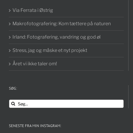
Via Ferrata i Østrig
Makrofotografering: Kom tættere på naturen
Irland: Fotografering, vandring og god øl
Stress, jag og måske et nyt projekt
Året vi ikke taler om!
SØG:
Søg
efter:
SENESTE FRA MIN INSTAGRAM: