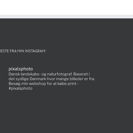
ESTE FRA MIN INSTAGRAM:
pixalsphoto
Dansk landskabs- og naturfotograf. Baseret i
det sydlige Danmark hvor mange billeder er fra.
Besøg min webshop for at købe print -
#pixalsphoto