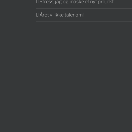
Stress, jag og måske et nyt projekt
Året vi ikke taler om!