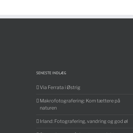
SENESTE INDLÆG
Via Ferrata i Østrig
Makrofotografering: Kom tættere på
naturen
Irland: Fotografering, vandring og god øl