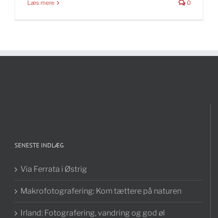
Læs mere
0
SENESTE INDLÆG
Via Ferrata i Østrig
Makrofotografering: Kom tættere på naturen
Irland: Fotografering, vandring og god øl