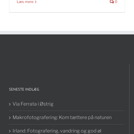
Læs mere
0
SENESTE INDLÆG
Via Ferrata i Østrig
Makrofotografering: Kom tættere på naturen
Irland: Fotografering, vandring og god øl