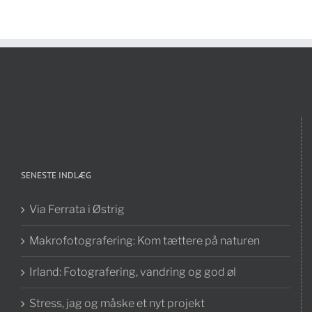
SENESTE INDLÆG
Via Ferrata i Østrig
Makrofotografering: Kom tættere på naturen
Irland: Fotografering, vandring og god øl
Stress, jag og måske et nyt projekt