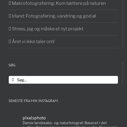
Makrofotografering: Kom tættere på naturen
Irland: Fotografering, vandring og god øl
Stress, jag og måske et nyt projekt
Året vi ikke taler om!
SØG:
Søg
efter:
SENESTE FRA MIN INSTAGRAM:
pixalsphoto
Dansk landskabs- og naturfotograf. Baseret i det