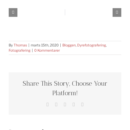
By
Thomas
|
marts 15th, 2020
|
Bloggen
,
Dyrefotografering
,
Fotografering
|
0 Kommentarer
Share This Story, Choose Your
Platform!
Facebook
X
Reddit
LinkedIn
E-
mail