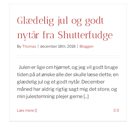
Glædelig jul og godt
nytår fra Shutterfudge
By
Thomas
|
december 18th, 2018
|
Bloggen
Julen er lige om hjørnet, og jeg vil godt bruge
tiden på at ønske alle der skulle læse dette, en
glædelig jul og et godt nytår. December
måned har aldrig rigtig sagt mig det store, og
min julestemning plejer gerne [...]
Læs mere
0