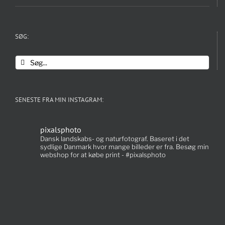
SØG:
Søg
efter:
SENESTE FRA MIN INSTAGRAM:
pixalsphoto
Dansk landskabs- og naturfotograf. Baseret i det
sydlige Danmark hvor mange billeder er fra. Besøg min
webshop for at købe print - #pixalsphoto