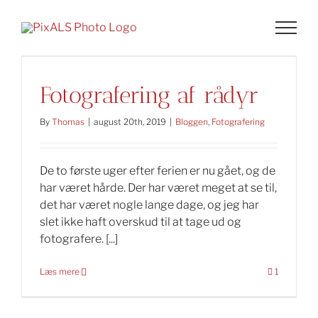
Skip
to
content
Fotografering af rådyr
By
Thomas
|
august 20th, 2019
|
Bloggen
,
Fotografering
De to første uger efter ferien er nu gået, og de
har været hårde. Der har været meget at se til,
det har været nogle lange dage, og jeg har
slet ikke haft overskud til at tage ud og
fotografere. [...]
Læs mere
1