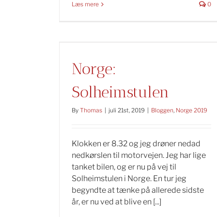
Læs mere
0
Norge:
Solheimstulen
By
Thomas
|
juli 21st, 2019
|
Bloggen
,
Norge 2019
Klokken er 8.32 og jeg drøner nedad
nedkørslen til motorvejen. Jeg har lige
tanket bilen, og er nu på vej til
Solheimstulen i Norge. En tur jeg
begyndte at tænke på allerede sidste
år, er nu ved at blive en [...]