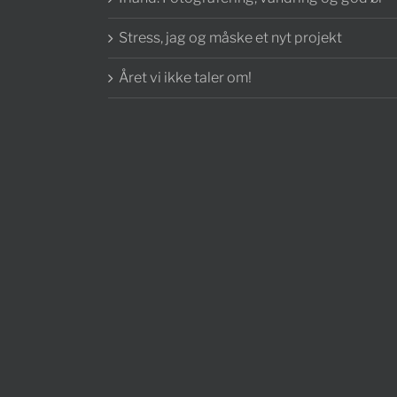
Stress, jag og måske et nyt projekt
Året vi ikke taler om!