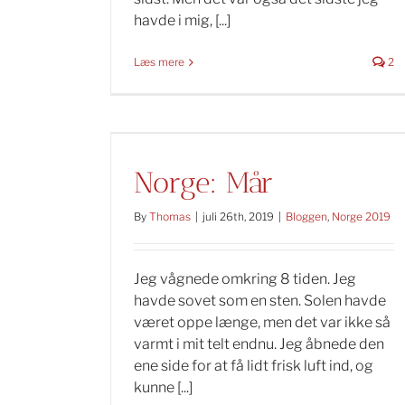
havde i mig, [...]
Læs mere
2
Norge: Mår
By
Thomas
|
juli 26th, 2019
|
Bloggen
,
Norge 2019
Jeg vågnede omkring 8 tiden. Jeg
havde sovet som en sten. Solen havde
været oppe længe, men det var ikke så
varmt i mit telt endnu. Jeg åbnede den
ene side for at få lidt frisk luft ind, og
kunne [...]