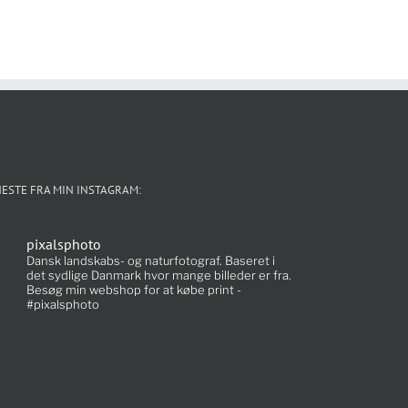
ESTE FRA MIN INSTAGRAM:
pixalsphoto
Dansk landskabs- og naturfotograf. Baseret i
det sydlige Danmark hvor mange billeder er fra.
Besøg min webshop for at købe print -
#pixalsphoto